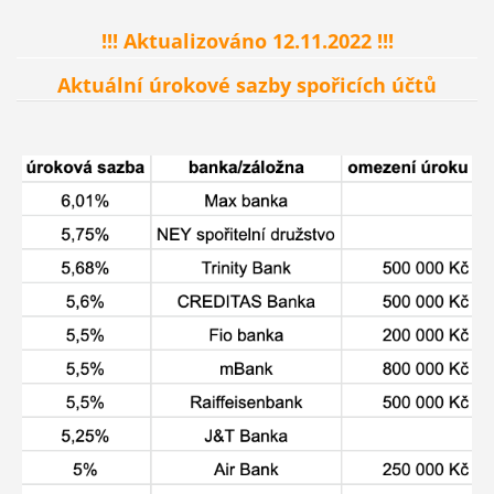
!!! Aktualizováno 12.11.2022 !!!
Aktuální úrokové sazby spořicích účtů