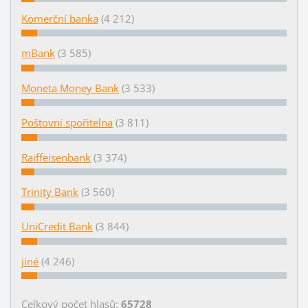
Komerční banka
(4 212)
mBank
(3 585)
Moneta Money Bank
(3 533)
Poštovní spořitelna
(3 811)
Raiffeisenbank
(3 374)
Trinity Bank
(3 560)
UniCredit Bank
(3 844)
jiné
(4 246)
Celkový počet hlasů:
65728