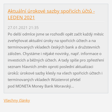
Aktuální úrokové sazby spořicích účtů -
LEDEN 2021
27.01.2021 21:35
Po delší odmlce jsme se rozhodli opět začít každý měsíc
zveřejňovat aktuální úroky na spořicích účtech a na
termínovaných vkladech českých bank a družstevních
záložen. Chystáme i nějaké novinky, např. informace o
investicích a běžných účtech. A tady spíše pro zpřestření
seznam hlavních změn oproti poslední aktualizaci
úroků: úrokové sazby klesly na všech spořicích účtech i
termínovaných vkladech Wüstenrot přešel
pod MONETA Money Bank Moravský...
Všechny články