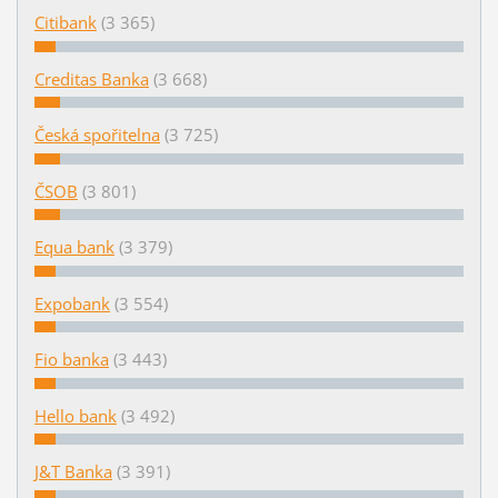
Citibank
(3 365)
Creditas Banka
(3 668)
Česká spořitelna
(3 725)
ČSOB
(3 801)
Equa bank
(3 379)
Expobank
(3 554)
Fio banka
(3 443)
Hello bank
(3 492)
J&T Banka
(3 391)