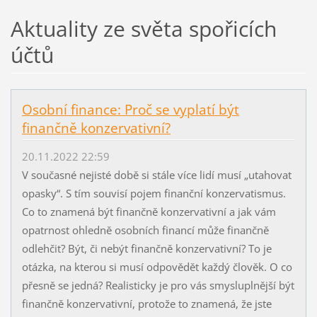
Aktuality ze světa spořicích
účtů
Osobní finance: Proč se vyplatí být
finančně konzervativní?
20.11.2022 22:59
V současné nejisté době si stále více lidí musí „utahovat
opasky“. S tím souvisí pojem finanční konzervatismus.
Co to znamená být finančně konzervativní a jak vám
opatrnost ohledně osobních financí může finančně
odlehčit? Být, či nebýt finančně konzervativní? To je
otázka, na kterou si musí odpovědět každý člověk. O co
přesně se jedná? Realisticky je pro vás smysluplnější být
finančně konzervativní, protože to znamená, že jste