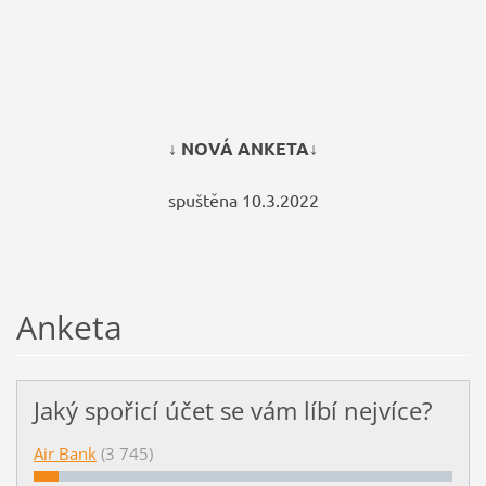
↓ NOVÁ ANKETA↓
spuštěna 10.3.2022
Anketa
Jaký spořicí účet se vám líbí nejvíce?
Air Bank
(3 745)