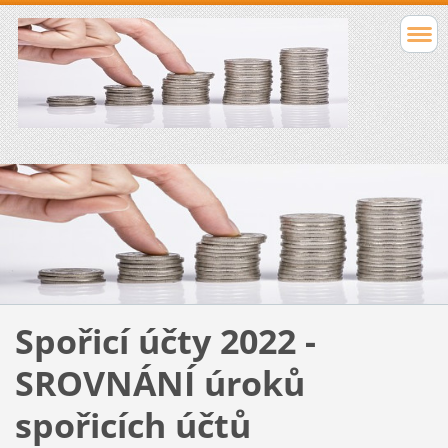
Spořicí účty 2022 -
SROVNÁNÍ úroků
spořicích účtů