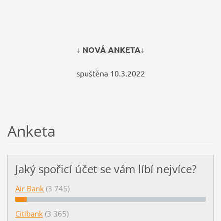
↓ NOVÁ ANKETA↓
spuštěna 10.3.2022
Anketa
Jaký spořicí účet se vám líbí nejvíce?
Air Bank
(3 745)
Citibank
(3 365)