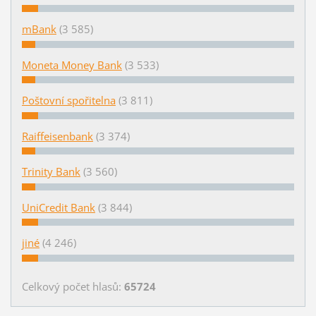
mBank
(3 585)
Moneta Money Bank
(3 533)
Poštovní spořitelna
(3 811)
Raiffeisenbank
(3 374)
Trinity Bank
(3 560)
UniCredit Bank
(3 844)
jiné
(4 246)
Celkový počet hlasů:
65724