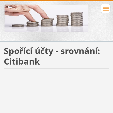
Spořící účty - srovnání:
Citibank