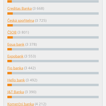
Creditas Banka
(3 668)
Česká spořitelna
(3 725)
ČSOB
(3 801)
Equa bank
(3 378)
Expobank
(3 553)
Fio banka
(3 442)
Hello bank
(3 492)
J&T Banka
(3 390)
Komerční banka
(4 212)