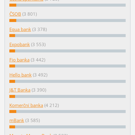
ČSOB
(3 801)
Equa bank
(3 378)
Expobank
(3 553)
Fio banka
(3 442)
Hello bank
(3 492)
J&T Banka
(3 390)
Komerční banka
(4 212)
mBank
(3 585)