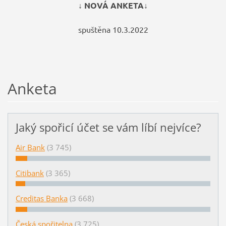
↓ NOVÁ ANKETA↓
spuštěna 10.3.2022
Anketa
Jaký spořicí účet se vám líbí nejvíce?
Air Bank
(3 745)
Citibank
(3 365)
Creditas Banka
(3 668)
Česká spořitelna
(3 725)