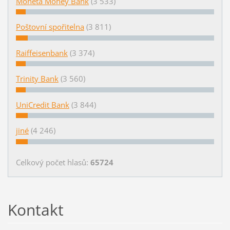
Moneta Money Bank
(3 533)
Poštovní spořitelna
(3 811)
Raiffeisenbank
(3 374)
Trinity Bank
(3 560)
UniCredit Bank
(3 844)
jiné
(4 246)
Celkový počet hlasů:
65724
Kontakt