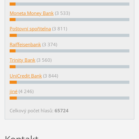
Moneta Money Bank
(3 533)
Poštovní spořitelna
(3 811)
Raiffeisenbank
(3 374)
Trinity Bank
(3 560)
UniCredit Bank
(3 844)
jiné
(4 246)
Celkový počet hlasů:
65724