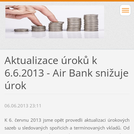
Aktualizace úroků k
6.6.2013 - Air Bank snižuje
úrok
06.06.2013 23:11
K 6. červnu 2013 jsme opět provedli aktualizaci úrokových
sazeb u sledovaných spořicích a termínovaných vkladů. Od