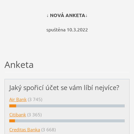
↓ NOVÁ ANKETA↓
spuštěna 10.3.2022
Anketa
Jaký spořicí účet se vám líbí nejvíce?
Air Bank
(3 745)
Citibank
(3 365)
Creditas Banka
(3 668)