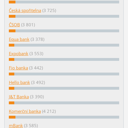
Česká spořitelna
(3 725)
ČSOB
(3 801)
Equa bank
(3 378)
Expobank
(3 553)
Fio banka
(3 442)
Hello bank
(3 492)
J&T Banka
(3 390)
Komerční banka
(4 212)
mBank
(3 585)