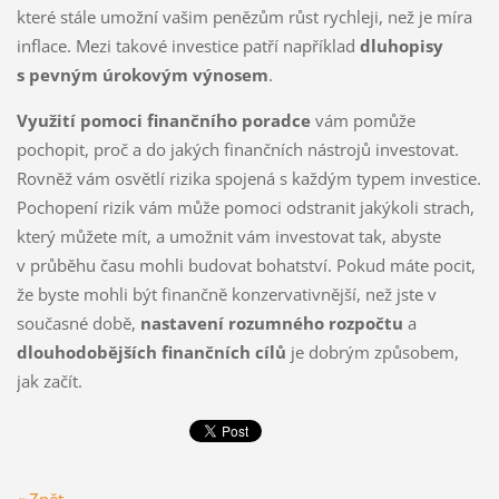
které stále umožní vašim penězům růst rychleji, než je míra
inflace. Mezi takové investice patří například
dluhopisy
s pevným úrokovým výnosem
.
Využití pomoci finančního poradce
vám pomůže
pochopit, proč a do jakých finančních nástrojů investovat.
Rovněž vám osvětlí rizika spojená s každým typem investice.
Pochopení rizik vám může pomoci odstranit jakýkoli strach,
který můžete mít, a umožnit vám investovat tak, abyste
v průběhu času mohli budovat bohatství. Pokud máte pocit,
že byste mohli být finančně konzervativnější, než jste v
současné době,
nastavení rozumného rozpočtu
a
dlouhodobějších finančních cílů
je dobrým způsobem,
jak začít.