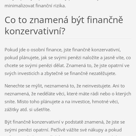
minimalizovat finanční rizika.
Co to znamená být finančně
konzervativní?
Pokud jde o osobní finance, jste finančně konzervativní,
pokud plánujete, jak se svými penězi naložíte a jasně víte, co
chcete se svými penězi dělat. Znamená to, že jste opatrní ve
svých investicích a zbytečně se finančně nezatěžujete.
Nenechte se mýlit, neznamená to, že neinvestujete. Ani to
neznamená, že neděláte věci, které máte rádi nebo o kterých
sníte. Místo toho plánujete a na investice, hmotné věci,
zážitky atd. si ušetříte.
Být finančně konzervativní v podstatě znamená, že jste se
svými penězi opatrní. Pečlivě vážíte své nákupy a pokud