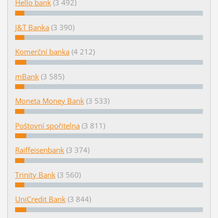
Hello bank
(3 492)
J&T Banka
(3 390)
Komerční banka
(4 212)
mBank
(3 585)
Moneta Money Bank
(3 533)
Poštovní spořitelna
(3 811)
Raiffeisenbank
(3 374)
Trinity Bank
(3 560)
UniCredit Bank
(3 844)