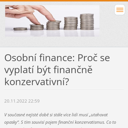
Osobní finance: Proč se
vyplatí být finančně
konzervativní?
20.11.2022 22:59
V současné nejisté době si stále více lidí musí „utahovat
opasky“. S tím souvisí pojem finanční konzervatismus. Co to