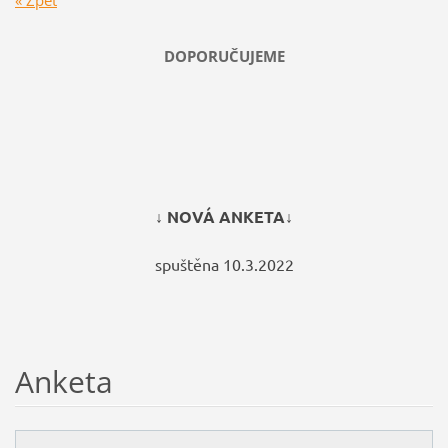
« Zpět
DOPORUČUJEME
↓ NOVÁ ANKETA↓
spuštěna 10.3.2022
Anketa