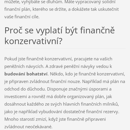
můžete, vyhýbáte se dluhům. Máte vypracovaný solidní
finanční plán, kterého se držíte, a dokážete tak uskutečnit
vaše finanční cíle.
Proč se vyplatí být finančně
konzervativní?
Pokud jste finančně konzervativní, pracujete na vašich
peněžních návycích. A zdravé peněžní návyky vedou k
budování bohatství
. Někdo, kdo je finančně konzervativní,
je připraven zvládnout finanční nouze. Například má plán na
odchod do důchodu. Disponuje značnými úsporami a
investicemi a rovněž má dobře organizovaný plán, jak
dosáhnout každého ze svých hlavních finančních milníků,
jako je například vybudování dostatečné finanční rezervy.
Mnoho starostí zmizí, když jste finančně připraveni
zvládnout neočekávané.