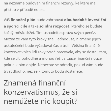
na neznámé budováním finanční rezervy, ke které má
přístup v případě nouze.
Váš
finanční plán
bude zahrnovat
dlouhodobé investiční
a spořící cíle
a také
solidní rozpočet
, kterého se budete
každý měsíc držet. Tím usnadníte správu svých peněz.
Možná že vám tyto kroky znějí jednoduše, nicméně jejich
uskutečnění bude vyžadovat čas a úsilí. Většina finančně
konzervativních lidí roky tvrdě pracovala, aby se dostali tam,
kde se cítí pohodlně a mohou řešit situace finanční nouze,
pokud k nim dojde. Nenechte se odradit, pokud vám bude
trvat dlouho, než se k tomuto bodu dostanete.
Znamená finanční
konzervatismus, že si
nemůžete nic koupit?