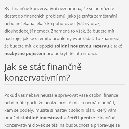
Být finančně konzervativní neznamená, že se nemůžete
dostat do finančních problémů, jako je ztráta zaměstnání
nebo nečekaná lékařská pohotovost (vážný uraz,
dlouhodobější nemoc). Znamená to však, že budete mít
nástroje, jak se s těmito problémy vypořádat. To znamená,
že budete mít k dispozici
solidní nouzovou rezervu
a také
nezbytné pojištění
pro pokrytí těchto situací.
Jak se stát finančně
konzervativním?
Pokud vás nebaví neustále spravovat vaše osobní finance
nebo máte pocit, že peníze prostě mizí a nemáte ponětí,
kam se poděly, musíte si nastavit solidní plán, který vám
umožní
stabilně investovat
a
šetřit peníze
. Finančně
konzervativní člověk se těší na budoucnost a připravuje se