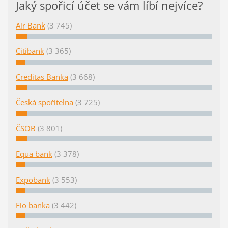
Jaký spořicí účet se vám líbí nejvíce?
Air Bank
(3 745)
Citibank
(3 365)
Creditas Banka
(3 668)
Česká spořitelna
(3 725)
ČSOB
(3 801)
Equa bank
(3 378)
Expobank
(3 553)
Fio banka
(3 442)