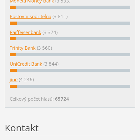
Moneta Money Bank
(3 533)
Poštovní spořitelna
(3 811)
Raiffeisenbank
(3 374)
Trinity Bank
(3 560)
UniCredit Bank
(3 844)
jiné
(4 246)
Celkový počet hlasů:
65724
Kontakt