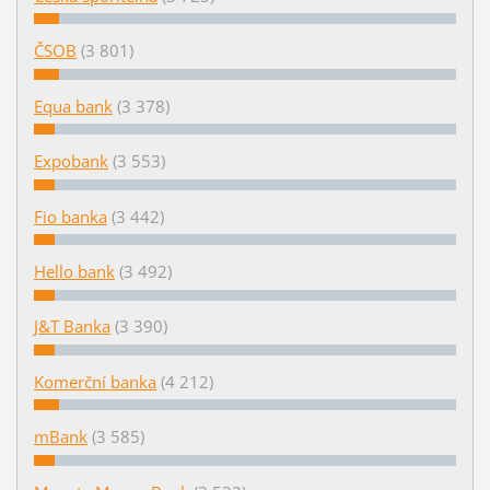
ČSOB
(3 801)
Equa bank
(3 378)
Expobank
(3 553)
Fio banka
(3 442)
Hello bank
(3 492)
J&T Banka
(3 390)
Komerční banka
(4 212)
mBank
(3 585)