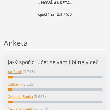
↓ NOVÁ ANKETA↓
spuštěna 10.3.2022
Anketa
Jaký spořicí účet se vám líbí nejvíce?
Air Bank
(3 745)
Citibank
(3 365)
Creditas Banka
(3 668)
Česká spořitelna
(3 725)