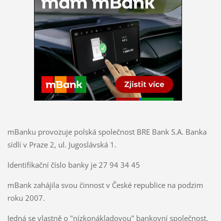
mBanku provozuje polská společnost BRE Bank S.A. Banka
sídlí v Praze 2, ul. Jugoslávská 1.
Identifikační číslo banky je 27 94 34 45
mBank zahájila svou činnost v České republice na podzim
roku 2007.
Jedná se vlastně o "nízkonákladovou" bankovní společnost.