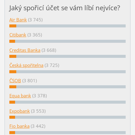
Jaký spořicí účet se vám líbí nejvíce?
Air Bank
(3 745)
Citibank
(3 365)
Creditas Banka
(3 668)
Česká spořitelna
(3 725)
ČSOB
(3 801)
Equa bank
(3 378)
Expobank
(3 553)
Fio banka
(3 442)