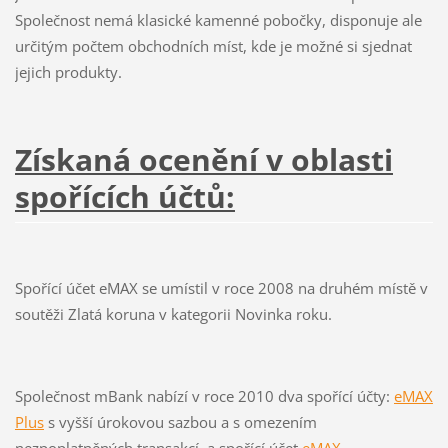
Společnost nemá klasické kamenné pobočky, disponuje ale
určitým počtem obchodních míst, kde je možné si sjednat
jejich produkty.
Získaná ocenění v oblasti
spořících účtů:
Spořící účet eMAX se umístil v roce 2008 na druhém místě v
soutěži Zlatá koruna v kategorii Novinka roku.
Společnost mBank nabízí v roce 2010 dva spořící účty:
eMAX
Plus
s vyšší úrokovou sazbou a s omezením