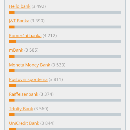
Hello bank
(3 492)
J&T Banka
(3 390)
Komerční banka
(4 212)
mBank
(3 585)
Moneta Money Bank
(3 533)
Poštovní spořitelna
(3 811)
Raiffeisenbank
(3 374)
Trinity Bank
(3 560)
UniCredit Bank
(3 844)