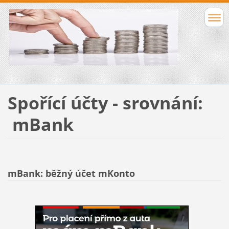
Spořící účty - srovnání:
mBank
mBank: běžný účet mKonto